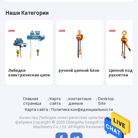
Наши Категории
Лебедки
ручной цепной блок
Цепной подъ
электрические цепи
рукоятки
Главная
Карта
контактные
Desktop
страница
сайта
данные
Site
Карта сайта
Политика конфиденциальности
Качество
Лебедки электрические цепи
Китайская
фабрика.Copyright © 2025 Changshu Seagull Crane&Hoist
Machinery Co.,Ltd. All Rights Reserved.