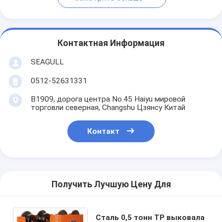
Контактная Информация
SEAGULL
0512-52631331
B1909, дорога центра No.45 Haiyu мировой
торговли северная, Changshu Цзянсу Китай
Контакт
Получить Лучшую Цену Для
Сталь 0,5 тонн TP выковала