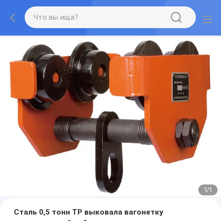
1
/
1
Сталь 0,5 тонн TP выковала вагонетку