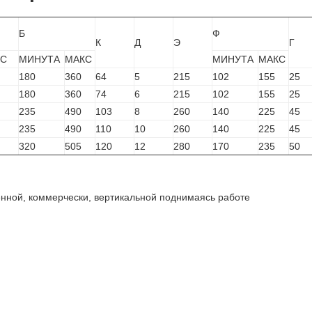
Б
Ф
К
Д
Э
Г
КС
МИНУТА
МАКС
МИНУТА
МАКС
180
360
64
5
215
102
155
25
180
360
74
6
215
102
155
25
235
490
103
8
260
140
225
45
235
490
110
10
260
140
225
45
320
505
120
12
280
170
235
50
нной, коммерчески, вертикальной поднимаясь работе