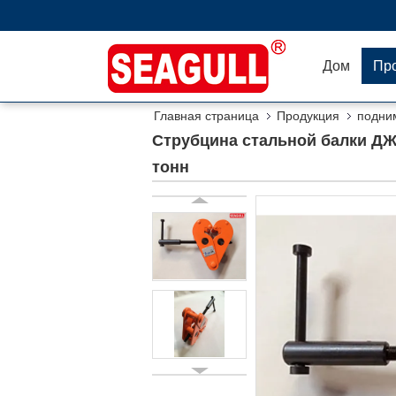
Дом
Пр
Главная страница
Продукция
подни
загрузка 2 тонн
Струбцина стальной балки ДЖ
тонн