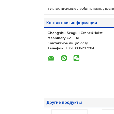
,
тег:
вертикальные струбцины плиты
подни
Контактная информация
Changshu Seagull Crane&Hoist
Machinery Co.,Ltd
Контактное лицо:
dolly
Телефон:
+8613806237204
Другие продукты