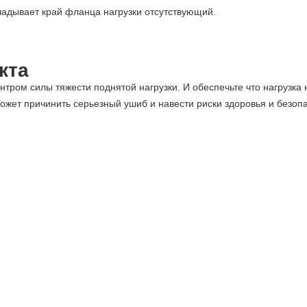
адывает край фланца нагрузки отсутствующий.
кта
нтром силы тяжести поднятой нагрузки. И обеспечьте что нагрузка 
может причинить серьезный ушиб и навести риски здоровья и безоп