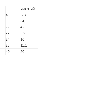
ЧИСТЫЙ
Х
ВЕС
(кг)
22
4,5
22
5,2
24
10
28
11,1
40
20