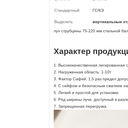
Стандартный:
ГС/КЭ
Выделить:
вертикальные с
луч струбцины 75-220 мм стальной ба
Характер продукц
1. Высококачественная легированная с
2. Нагруженная область: 1-10т
3. Фактор Сафей: 1,5 раз предел допу
4. С сейфом и безопасным сжатием на
5. Легкий и простой для установки.
6. Ряд ширины луча: доступный в разл
7. Запрещенная перегрузка.