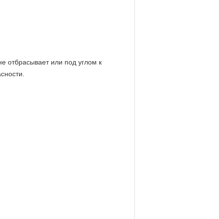
не отбрасывает или под углом к
асности.