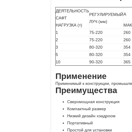
ДЕЯТЕЛЬНОСТЬ
А
РЕГУЛИРУЕМЫЙ
САФТ
ЛУЧ (мм)
НАГРУЗКА (т)
МА
1
75-220
260
2
75-220
260
3
80-320
354
5
80-320
354
10
90-320
365
Применение
Применимый к конструкции, промышле
Преимущества
Сверхмощная конструкция
Компактный размер
Низкий дизайн хэадроом
Портативный
Простой для установки