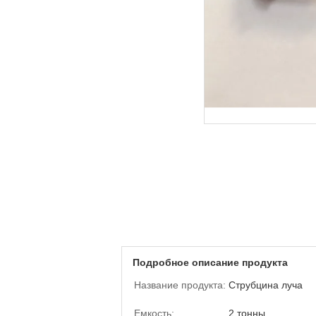
Подробное описание продукта
Название продукта:
Струбцина луча
Емкость:
2 тонны