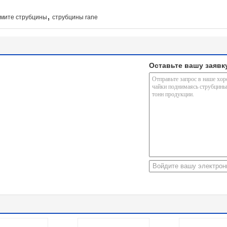
,
мите струбцины
струбцины rane
Оставьте вашу заявк