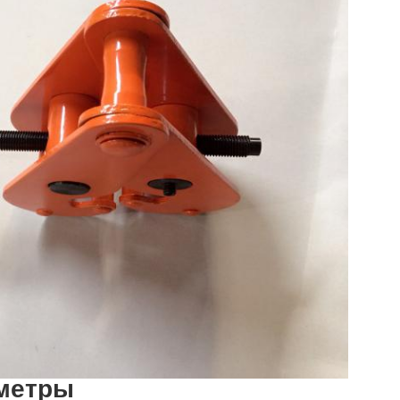
аметры